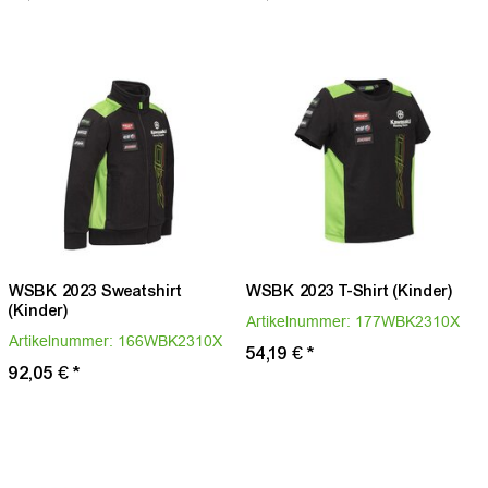
WSBK 2023 Sweatshirt
WSBK 2023 T-Shirt (Kinder)
(Kinder)
Artikelnummer:
177WBK2310X
Artikelnummer:
166WBK2310X
54,19 €
*
92,05 €
*