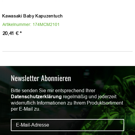
Kawasaki Baby Kapuzentuch
Artikelnummer:
174MCM2101
20,41 €
*
Newsletter Abonnieren
Bitte senden Sie mir entsprechend Ihrer
Datenschutzerklärung
regelmäßig und jederzeit
widerruflich Informationen zu Ihrem Produktsortiment
per E-Mail zu.