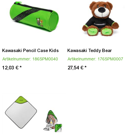
Kawasaki Pencil Case Kids
Kawasaki Teddy Bear
Artikelnummer:
186SPM0040
Artikelnummer:
176SPM0007
12,03 €
*
27,54 €
*