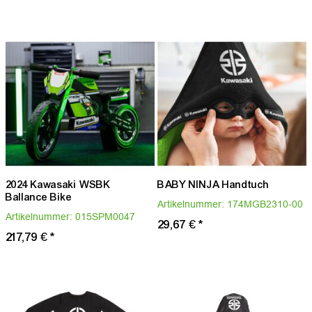
2024 Kawasaki WSBK
BABY NINJA Handtuch
Ballance Bike
Artikelnummer:
174MGB2310-00
Artikelnummer:
015SPM0047
29,67 €
*
217,79 €
*