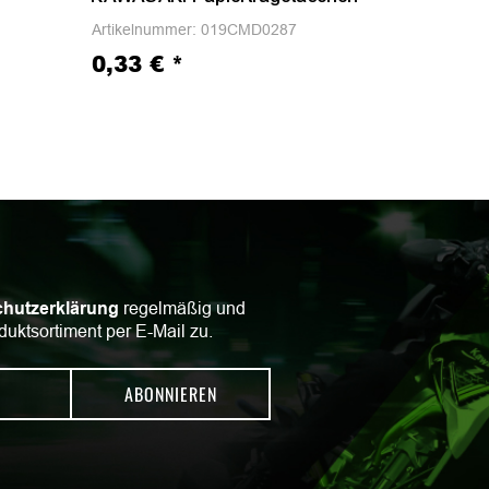
Artikelnummer:
019CMD0287
0,33 €
*
hutzerklärung
regelmäßig und
duktsortiment per E-Mail zu.
ABONNIEREN