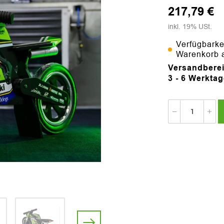
217,79 €
inkl. 19% USt.
Verfügbarke
Warenkorb 
Versandberei
3 - 6 Werkta