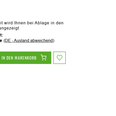
it wird Ihnen bei Ablage in den
angezeigt
t:
ge
(DE - Ausland abweichend)
IN DEN WARENKORB