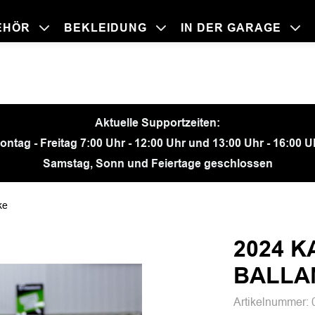
EHÖR
BEKLEIDUNG
IN DER GARAGE
BEKLEIDU
ZUBEHÖR
IN DER GA
MOTORRÄ
Aktuelle Supportzeiten:
ontag - Freitag 7:00 Uhr - 12:00 Uhr und 13:00 Uhr - 16:00 U
Samstag, Sonn und Feiertage geschlossen
ke
2024 
BALLA
Artikelnummer: