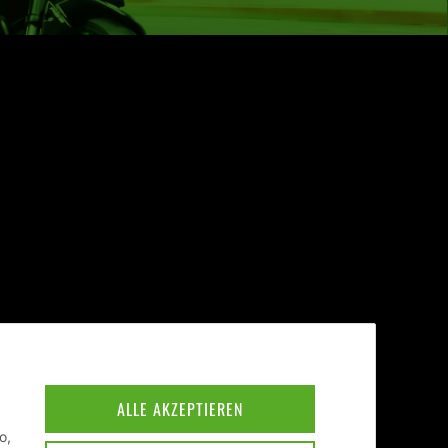
ALLE AKZEPTIEREN
o,