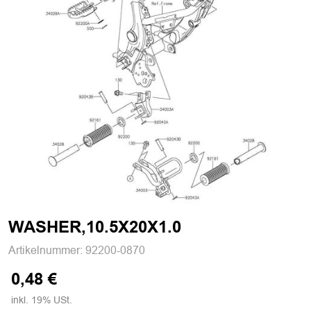
WASHER,10.5X20X1.0
Artikelnummer:
92200-0870
0,48 €
inkl. 19% USt.