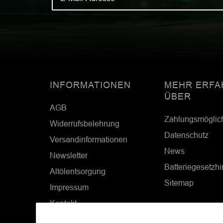
INFORMATIONEN
MEHR ERFA
ÜBER
AGB
Zahlungsmöglic
Widerrufsbelehrung
Datenschutz
Versandinformationen
News
Newsletter
Batteriegesetzh
Altölentsorgung
Sitemap
Impressum
Kontakt
Cookie Einstellungen