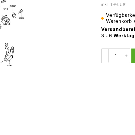
inkl. 19% USt.
Verfügbarke
Warenkorb 
Versandberei
3 - 6 Werkta