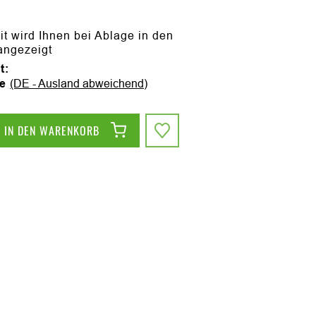
it wird Ihnen bei Ablage in den
angezeigt
t:
ge
(DE - Ausland abweichend)
IN DEN WARENKORB