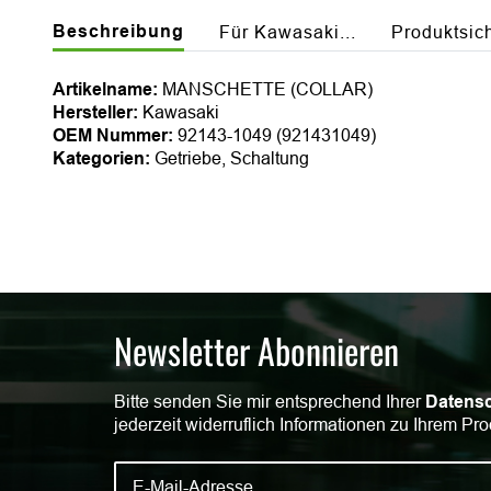
Beschreibung
Für Kawasaki...
Produktsic
Artikelname:
MANSCHETTE (COLLAR)
Hersteller:
Kawasaki
OEM Nummer:
92143-1049 (921431049)
Kategorien:
Getriebe, Schaltung
Newsletter Abonnieren
Bitte senden Sie mir entsprechend Ihrer
Datensc
jederzeit widerruflich Informationen zu Ihrem Pro