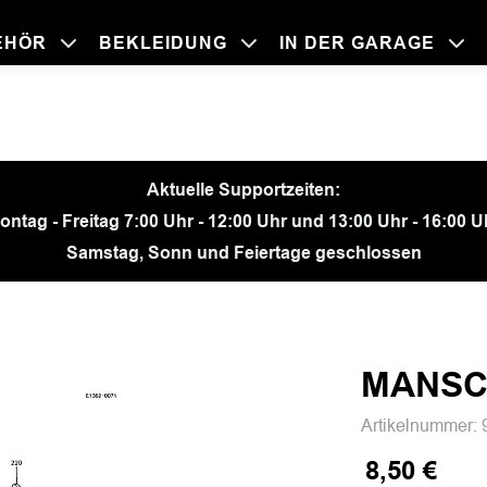
EHÖR
BEKLEIDUNG
IN DER GARAGE
BEKLEIDU
ZUBEHÖR
IN DER GA
MOTORRÄ
Aktuelle Supportzeiten:
ontag - Freitag 7:00 Uhr - 12:00 Uhr und 13:00 Uhr - 16:00 U
Samstag, Sonn und Feiertage geschlossen
MANSC
Artikelnummer:
8,50 €