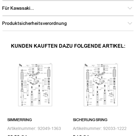
Für Kawasaki...
Produktsicherheitsverordnung
KUNDEN KAUFTEN DAZU FOLGENDE ARTIKEL:
SIMMERRING
SICHERUNGSRING
Artikelnummer:
92049-1363
Artikelnummer:
92033-1222