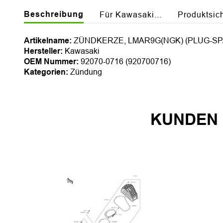
Beschreibung
Für Kawasaki...
Produktsic
Artikelname:
ZÜNDKERZE, LMAR9G(NGK) (PLUG-SP
Hersteller:
Kawasaki
OEM Nummer:
92070-0716 (920700716)
Kategorien:
Zündung
KUNDEN 