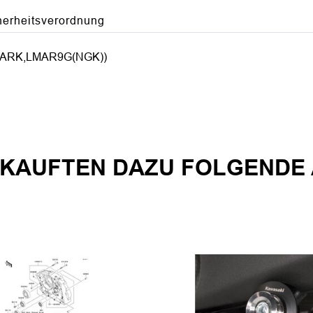
herheitsverordnung
ARK,LMAR9G(NGK))
KAUFTEN DAZU FOLGENDE 