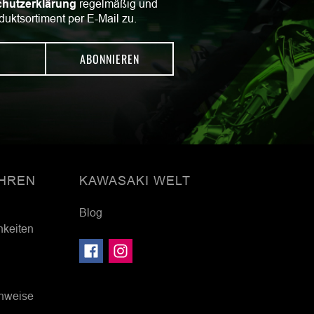
hutzerklärung
regelmäßig und
duktsortiment per E-Mail zu.
ABONNIEREN
HREN
KAWASAKI WELT
Blog
hkeiten
inweise