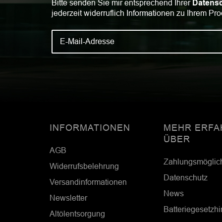
Bitte senden Sie mir entsprechend Ihrer
Datensc
jederzeit widerruflich Informationen zu Ihrem Pro
INFORMATIONEN
MEHR ERFA
ÜBER
AGB
Zahlungsmöglic
Widerrufsbelehrung
Datenschutz
Versandinformationen
News
Newsletter
Batteriegesetzh
Altölentsorgung