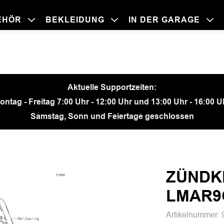
EHÖR
BEKLEIDUNG
IN DER GARAGE
BEKLEIDU
ZUBEHÖR
IN DER GA
MOTORRÄ
Aktuelle Supportzeiten:
ontag - Freitag 7:00 Uhr - 12:00 Uhr und 13:00 Uhr - 16:00 U
Samstag, Sonn und Feiertage geschlossen
ZÜNDK
LMAR9
Artikelnummer: