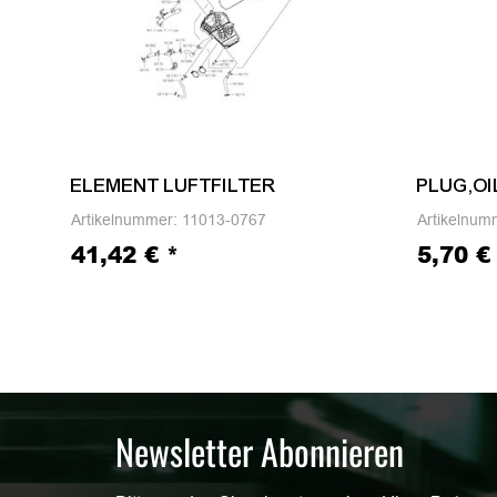
ELEMENT LUFTFILTER
PLUG,OI
Artikelnummer:
11013-0767
Artikelnum
41,42 €
*
5,70 
Newsletter Abonnieren