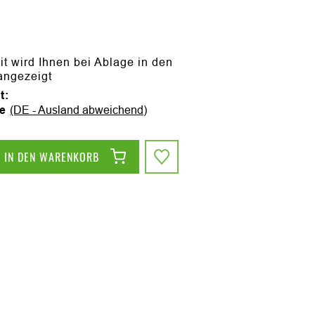
it wird Ihnen bei Ablage in den
angezeigt
t:
ge
(DE - Ausland abweichend)
IN DEN WARENKORB