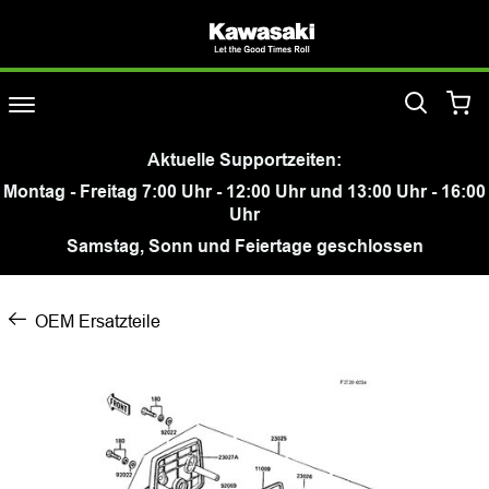
Aktuelle Supportzeiten:
Montag - Freitag 7:00 Uhr - 12:00 Uhr und 13:00 Uhr - 16:00
Uhr
Samstag, Sonn und Feiertage geschlossen
OEM Ersatzteile