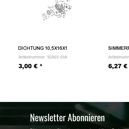
DICHTUNG 10,5X16X1
SIMMERR
Artikelnummer:
92065-058
Artikelnum
3,00 €
*
6,27 
Newsletter Abonnieren