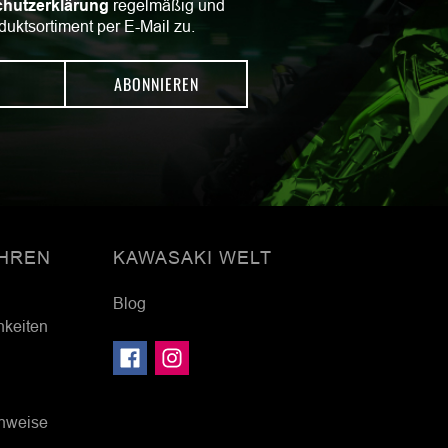
hutzerklärung
regelmäßig und
duktsortiment per E-Mail zu.
ABONNIEREN
HREN
KAWASAKI WELT
Blog
hkeiten
inweise