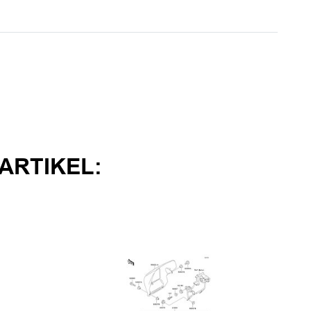
ARTIKEL: