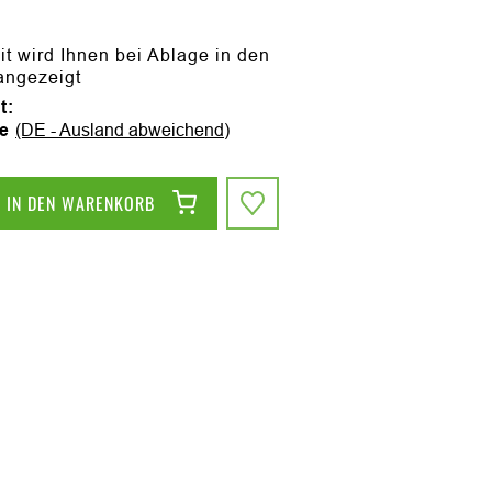
it wird Ihnen bei Ablage in den
angezeigt
t:
ge
(DE - Ausland abweichend)
IN DEN WARENKORB