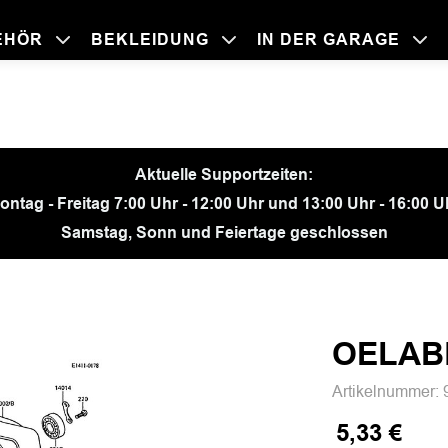
EHÖR
BEKLEIDUNG
IN DER GARAGE
BEKLEIDU
ZUBEHÖR
IN DER GA
MOTORRÄ
Aktuelle Supportzeiten:
ontag - Freitag 7:00 Uhr - 12:00 Uhr und 13:00 Uhr - 16:00 U
Samstag, Sonn und Feiertage geschlossen
OELAB
Artikelnummer:
5,33 €