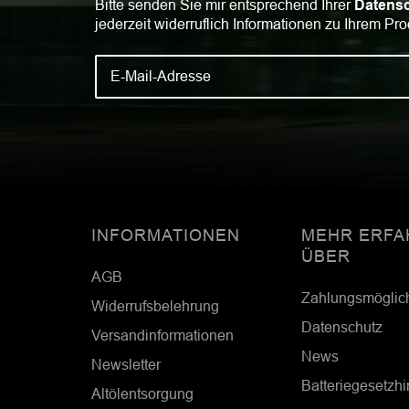
Bitte senden Sie mir entsprechend Ihrer
Datensc
jederzeit widerruflich Informationen zu Ihrem Pro
INFORMATIONEN
MEHR ERFA
ÜBER
AGB
Zahlungsmöglic
Widerrufsbelehrung
Datenschutz
Versandinformationen
News
Newsletter
Batteriegesetzh
Altölentsorgung