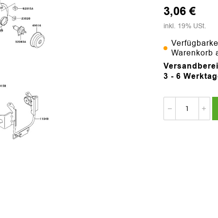
3,06 €
inkl. 19% USt.
Verfügbarke
Warenkorb 
Versandberei
3 - 6 Werkta