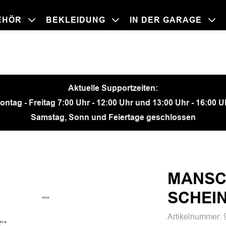
EHÖR
BEKLEIDUNG
IN DER GARAGE
BEKLEIDU
ZUBEHÖR
IN DER GA
MOTORRÄ
Aktuelle Supportzeiten:
ontag - Freitag 7:00 Uhr - 12:00 Uhr und 13:00 Uhr - 16:00 U
Samstag, Sonn und Feiertage geschlossen
MANSC
SCHEI
Artikelnummer: