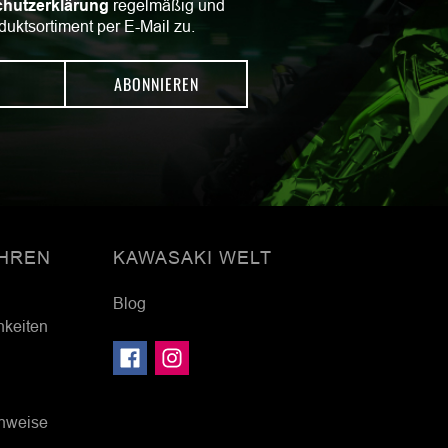
hutzerklärung
regelmäßig und
duktsortiment per E-Mail zu.
ABONNIEREN
HREN
KAWASAKI WELT
Blog
hkeiten
inweise