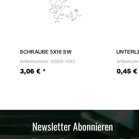
SCHRAUBE 5X16 SW
UNTERL
Artikelnummer:
92009-1693
Artikelnum
3,06 €
*
0,45 
Newsletter Abonnieren