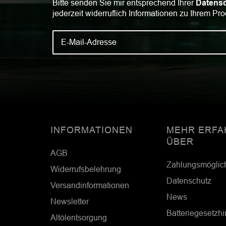
Bitte senden Sie mir entsprechend Ihrer
Datensc
jederzeit widerruflich Informationen zu Ihrem Pro
INFORMATIONEN
MEHR ERFA
ÜBER
AGB
Zahlungsmöglic
Widerrufsbelehrung
Datenschutz
Versandinformationen
News
Newsletter
Batteriegesetzh
Altölentsorgung