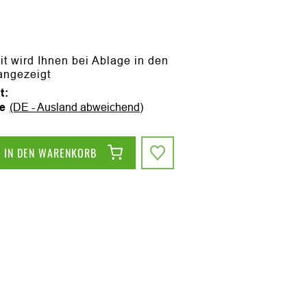
it wird Ihnen bei Ablage in den
angezeigt
t:
ge
(DE - Ausland abweichend)
IN DEN WARENKORB