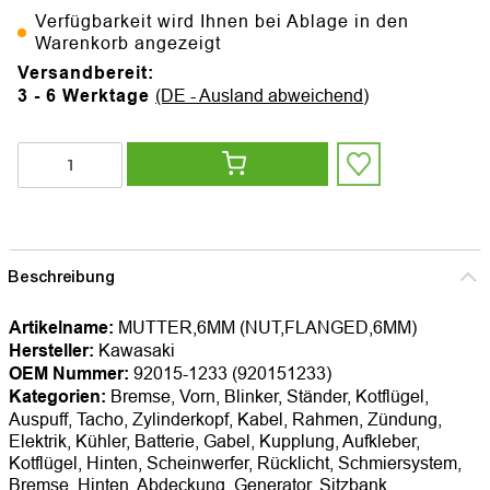
Verfügbarkeit wird Ihnen bei Ablage in den
Warenkorb angezeigt
Versandbereit:
3 - 6 Werktage
(DE - Ausland abweichend)
Beschreibung
Artikelname:
MUTTER,6MM (NUT,FLANGED,6MM)
Hersteller:
Kawasaki
OEM Nummer:
92015-1233 (920151233)
Kategorien:
Bremse, Vorn, Blinker, Ständer, Kotflügel,
Auspuff, Tacho, Zylinderkopf, Kabel, Rahmen, Zündung,
Elektrik, Kühler, Batterie, Gabel, Kupplung, Aufkleber,
Kotflügel, Hinten, Scheinwerfer, Rücklicht, Schmiersystem,
Bremse, Hinten, Abdeckung, Generator, Sitzbank,