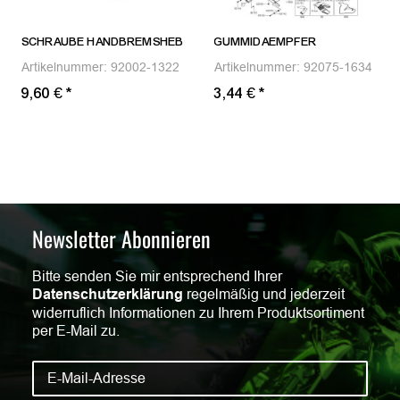
SCHRAUBE HANDBREMSHEB
GUMMIDAEMPFER
Artikelnummer:
92002-1322
Artikelnummer:
92075-1634
9,60 €
*
3,44 €
*
Newsletter Abonnieren
Bitte senden Sie mir entsprechend Ihrer
Datenschutzerklärung
regelmäßig und jederzeit
widerruflich Informationen zu Ihrem Produktsortiment
per E-Mail zu.