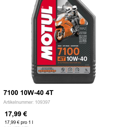
7100 10W-40 4T
Artikelnummer:
109397
17,99 €
17,99 € pro 1 l