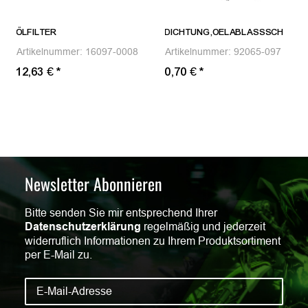
ÖLFILTER
DICHTUNG,OELABLASSSCH
Artikelnummer:
16097-0008
Artikelnummer:
92065-097
12,63 €
*
0,70 €
*
Newsletter Abonnieren
Bitte senden Sie mir entsprechend Ihrer
Datenschutzerklärung
regelmäßig und jederzeit
widerruflich Informationen zu Ihrem Produktsortiment
per E-Mail zu.