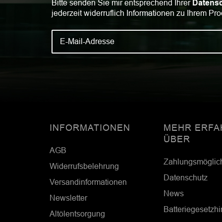
Bitte senden Sie mir entsprechend Ihrer
Datensc
jederzeit widerruflich Informationen zu Ihrem Pro
INFORMATIONEN
MEHR ERFA
ÜBER
AGB
Zahlungsmöglic
Widerrufsbelehrung
Datenschutz
Versandinformationen
News
Newsletter
Batteriegesetzh
Altölentsorgung