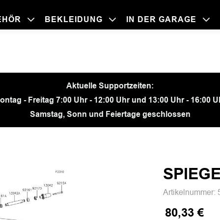
EHÖR
BEKLEIDUNG
IN DER GARAGE
BEKLEIDU
ZUBEHÖR
IN DER GA
MOTORRÄ
Aktuelle Supportzeiten:
ontag - Freitag 7:00 Uhr - 12:00 Uhr und 13:00 Uhr - 16:00 U
Samstag, Sonn und Feiertage geschlossen
SPIEGE
Artikelnummer:
80,33 €