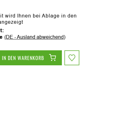
it wird Ihnen bei Ablage in den
angezeigt
t:
ge
(DE - Ausland abweichend)
IN DEN WARENKORB