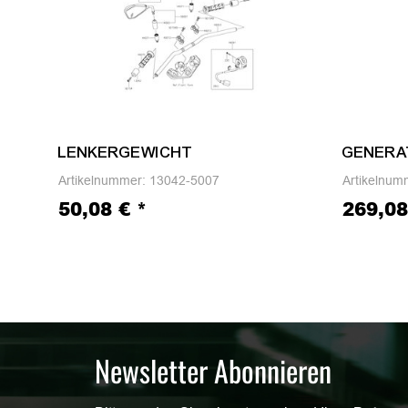
LENKERGEWICHT
GENERA
Artikelnummer:
13042-5007
Artikelnum
50,08 €
*
269,0
Newsletter Abonnieren