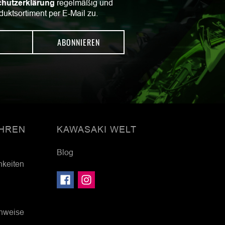
hutzerklärung
regelmäßig und
duktsortiment per E-Mail zu.
ABONNIEREN
HREN
KAWASAKI WELT
Blog
hkeiten
inweise