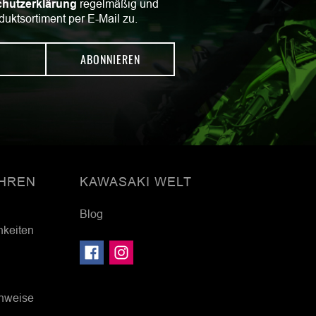
hutzerklärung
regelmäßig und
duktsortiment per E-Mail zu.
ABONNIEREN
HREN
KAWASAKI WELT
Blog
hkeiten
inweise