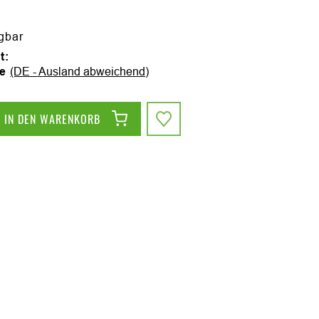
ügbar
t:
ge
(DE - Ausland abweichend)
IN DEN WARENKORB