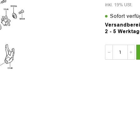
inkl. 19% USt.
Sofort verf
Versandberei
2 - 5 Werkta