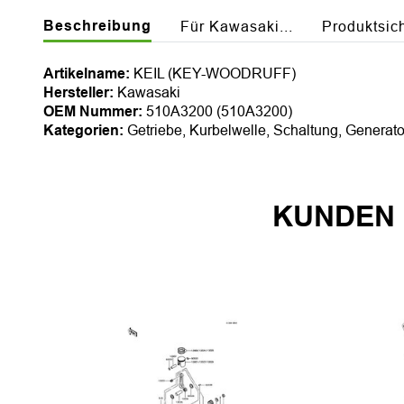
Beschreibung
Für Kawasaki...
Produktsic
Artikelname:
KEIL (KEY-WOODRUFF)
Hersteller:
Kawasaki
OEM Nummer:
510A3200 (510A3200)
Kategorien:
Getriebe, Kurbelwelle, Schaltung, Generato
KUNDEN 