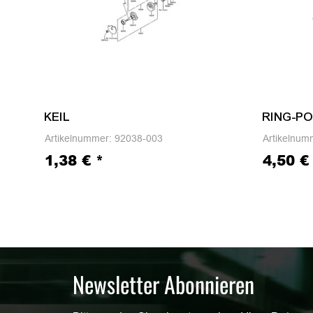
KEIL
RING-PO
Artikelnummer:
92038-003
Artikelnum
1,38 €
*
4,50 
Newsletter Abonnieren