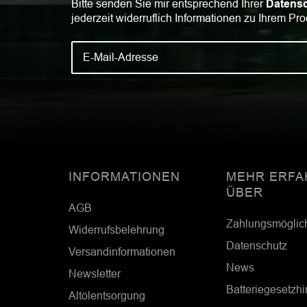
Bitte senden Sie mir entsprechend Ihrer
Datensc
jederzeit widerruflich Informationen zu Ihrem Pro
INFORMATIONEN
MEHR ERFA
ÜBER
AGB
Zahlungsmöglic
Widerrufsbelehrung
Datenschutz
Versandinformationen
News
Newsletter
Batteriegesetzh
Altölentsorgung