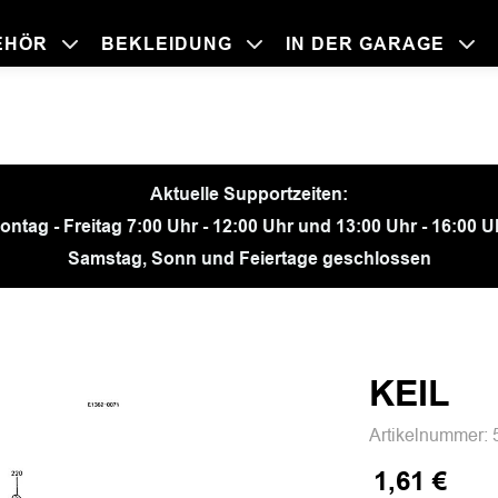
EHÖR
BEKLEIDUNG
IN DER GARAGE
BEKLEIDU
ZUBEHÖR
IN DER GA
MOTORRÄ
Aktuelle Supportzeiten:
ontag - Freitag 7:00 Uhr - 12:00 Uhr und 13:00 Uhr - 16:00 U
Samstag, Sonn und Feiertage geschlossen
KEIL
Artikelnummer:
1,61 €