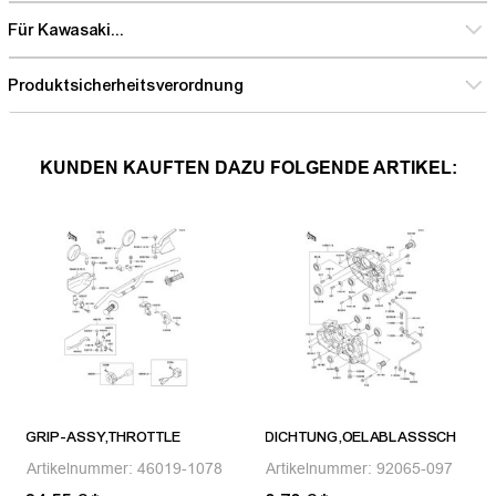
Für Kawasaki...
Produktsicherheitsverordnung
KUNDEN KAUFTEN DAZU FOLGENDE ARTIKEL:
GRIP-ASSY,THROTTLE
DICHTUNG,OELABLASSSCH
Artikelnummer:
46019-1078
Artikelnummer:
92065-097