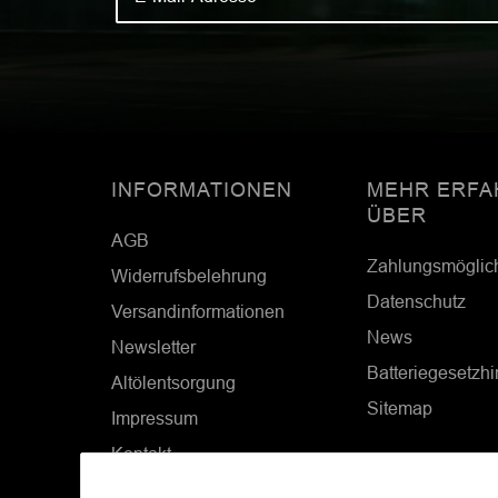
INFORMATIONEN
MEHR ERFA
ÜBER
AGB
Zahlungsmöglic
Widerrufsbelehrung
Datenschutz
Versandinformationen
News
Newsletter
Batteriegesetzh
Altölentsorgung
Sitemap
Impressum
Kontakt
Cookie Einstellungen