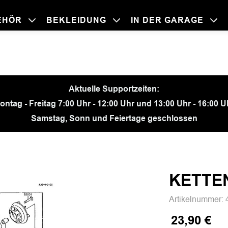
EHÖR
BEKLEIDUNG
IN DER GARAGE
BEKLEIDU
ZUBEHÖR
IN DER GA
MOTORRÄ
Aktuelle Supportzeiten:
ontag - Freitag 7:00 Uhr - 12:00 Uhr und 13:00 Uhr - 16:00 U
Samstag, Sonn und Feiertage geschlossen
KETTE
Artikelnummer:
23,90 €