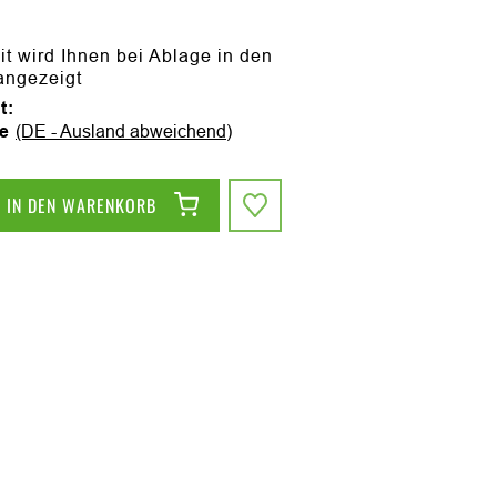
it wird Ihnen bei Ablage in den
angezeigt
t:
ge
(DE - Ausland abweichend)
IN DEN WARENKORB