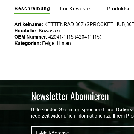
Beschreibung
Für Kawasaki...
Produktsic
Artikelname:
KETTENRAD 36Z (SPROCKET-HUB,36T
Hersteller:
Kawasaki
OEM Nummer:
42041-1115 (420411115)
Kategorien:
Felge, Hinten
Newsletter Abonnieren
Bitte senden Sie mir entsprechend Ihrer
Datensc
jederzeit widerruflich Informationen zu Ihrem Pro