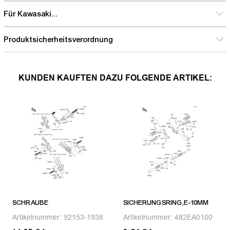
Für Kawasaki...
Produktsicherheitsverordnung
KUNDEN KAUFTEN DAZU FOLGENDE ARTIKEL:
SCHRAUBE
SICHERUNGSRING,E-10MM
Artikelnummer:
92153-1938
Artikelnummer:
482EA0100