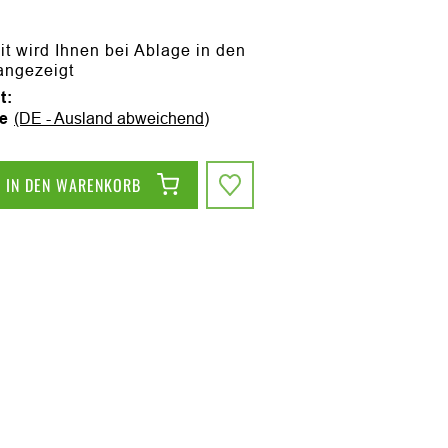
it wird Ihnen bei Ablage in den
angezeigt
t:
ge
(DE - Ausland abweichend)
IN DEN WARENKORB