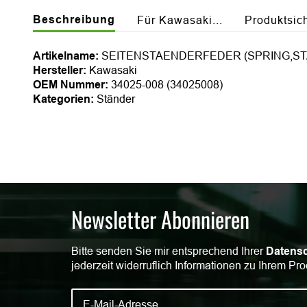
Beschreibung
Für Kawasaki...
Produktsic
Artikelname:
SEITENSTAENDERFEDER (SPRING,ST
Hersteller:
Kawasaki
OEM Nummer:
34025-008 (34025008)
Kategorien:
Ständer
Newsletter Abonnieren
Bitte senden Sie mir entsprechend Ihrer
Datensc
jederzeit widerruflich Informationen zu Ihrem Pro