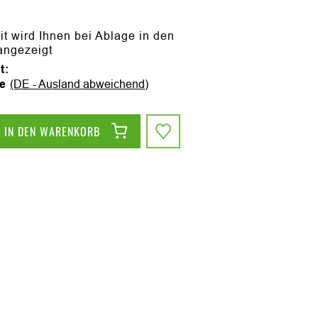
it wird Ihnen bei Ablage in den
angezeigt
t:
ge
(DE - Ausland abweichend)
IN DEN WARENKORB