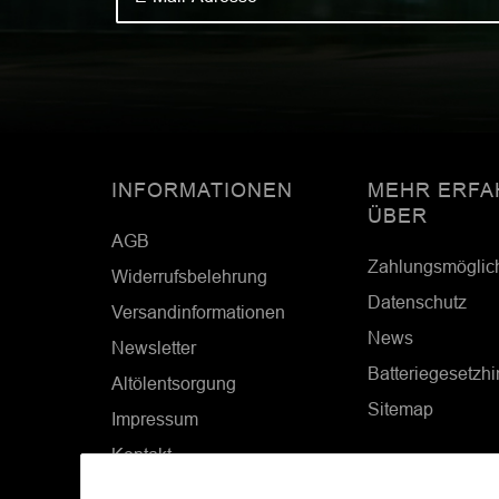
INFORMATIONEN
MEHR ERFA
ÜBER
AGB
Zahlungsmöglic
Widerrufsbelehrung
Datenschutz
Versandinformationen
News
Newsletter
Batteriegesetzh
Altölentsorgung
Sitemap
Impressum
Kontakt
Cookie Einstellungen