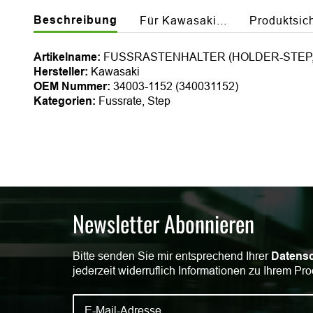
Beschreibung
Für Kawasaki...
Produktsic
Artikelname:
FUSSRASTENHALTER (HOLDER-STEP
Hersteller:
Kawasaki
OEM Nummer:
34003-1152 (340031152)
Kategorien:
Fussrate, Step
Newsletter Abonnieren
Bitte senden Sie mir entsprechend Ihrer
Datensc
jederzeit widerruflich Informationen zu Ihrem Pro