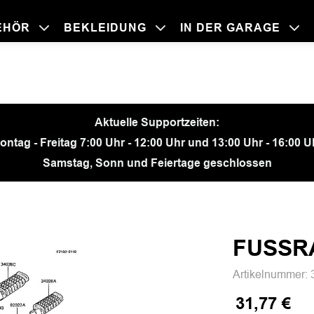
EHÖR
BEKLEIDUNG
IN DER GARAGE
BEKLEIDU
ZUBEHÖR
IN DER GA
MOTORRÄ
Aktuelle Supportzeiten:
ontag - Freitag 7:00 Uhr - 12:00 Uhr und 13:00 Uhr - 16:00 U
Samstag, Sonn und Feiertage geschlossen
FUSSR
Artikelnummer:
31,77 €