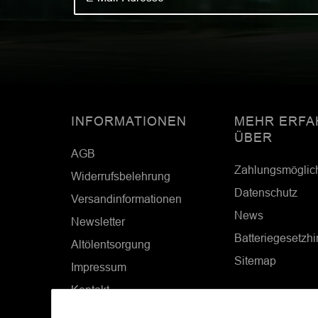
INFORMATIONEN
MEHR ERFA
ÜBER
AGB
Zahlungsmöglic
Widerrufsbelehrung
Datenschutz
Versandinformationen
News
Newsletter
Batteriegesetzh
Altölentsorgung
Sitemap
Impressum
Kontakt
Cookie Einstellungen