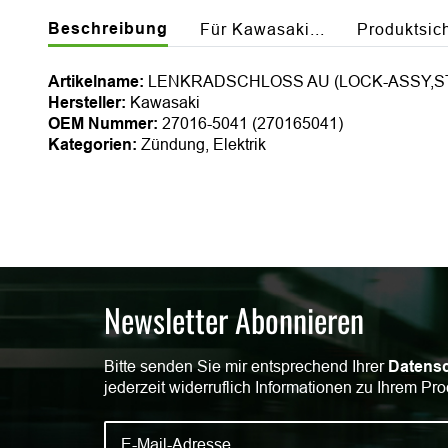
Beschreibung
Für Kawasaki...
Produktsic
Artikelname:
LENKRADSCHLOSS AU (LOCK-ASSY,S
Hersteller:
Kawasaki
OEM Nummer:
27016-5041 (270165041)
Kategorien:
Zündung, Elektrik
Newsletter Abonnieren
Bitte senden Sie mir entsprechend Ihrer
Datensc
jederzeit widerruflich Informationen zu Ihrem Pro