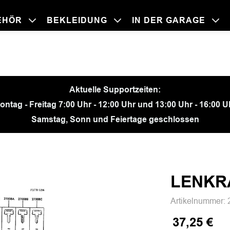
EHÖR
BEKLEIDUNG
IN DER GARAGE
BEKLEIDU
ZUBEHÖR
IN DER GA
MOTORRÄ
Aktuelle Supportzeiten:
ontag - Freitag 7:00 Uhr - 12:00 Uhr und 13:00 Uhr - 16:00 U
Samstag, Sonn und Feiertage geschlossen
LENKR
Artikelnummer:
37,25 €