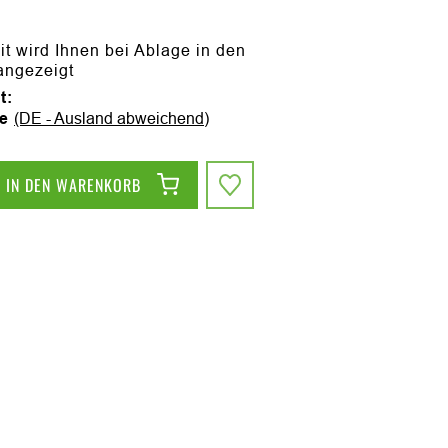
it wird Ihnen bei Ablage in den
angezeigt
t:
ge
(DE - Ausland abweichend)
IN DEN WARENKORB