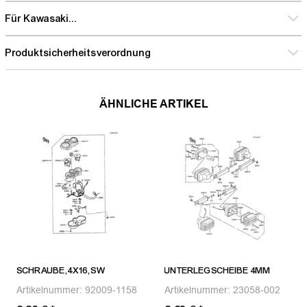
Für Kawasaki...
Produktsicherheitsverordnung
ÄHNLICHE ARTIKEL
SCHRAUBE,4X16,SW
UNTERLEGSCHEIBE 4MM
Artikelnummer:
92009-1158
Artikelnummer:
23058-002