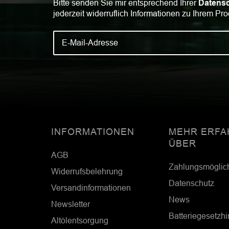
Bitte senden Sie mir entsprechend Ihrer
Datensc
jederzeit widerruflich Informationen zu Ihrem Pro
INFORMATIONEN
MEHR ERFA
ÜBER
AGB
Zahlungsmöglic
Widerrufsbelehrung
Datenschutz
Versandinformationen
News
Newsletter
Batteriegesetzh
Altölentsorgung