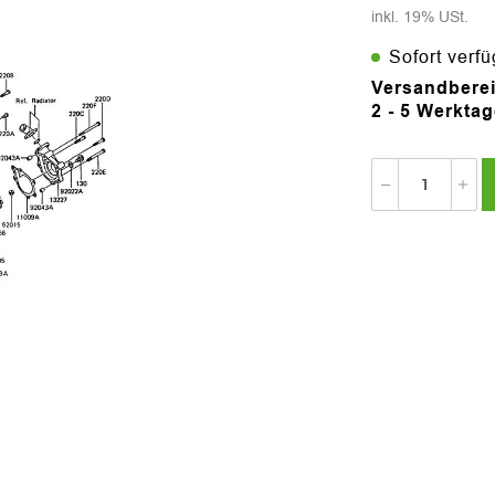
inkl. 19% USt.
Sofort verf
Versandberei
2 - 5 Werkta