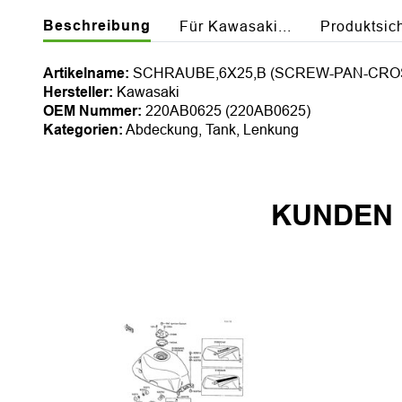
Beschreibung
Für Kawasaki...
Produktsic
Artikelname:
SCHRAUBE,6X25,B (SCREW-PAN-CROS
Hersteller:
Kawasaki
OEM Nummer:
220AB0625 (220AB0625)
Kategorien:
Abdeckung, Tank, Lenkung
KUNDEN 