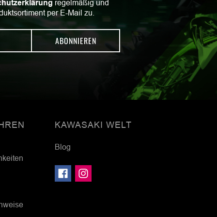
hutzerklärung
regelmäßig und
duktsortiment per E-Mail zu.
ABONNIEREN
HREN
KAWASAKI WELT
Blog
hkeiten
inweise