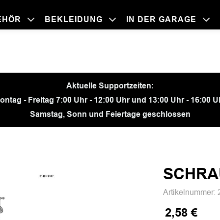
EHÖR
BEKLEIDUNG
IN DER GARAGE
BEKLEIDU
ZUBEHÖR
IN DER GA
MOTORRÄ
Aktuelle Supportzeiten:
ontag - Freitag 7:00 Uhr - 12:00 Uhr und 13:00 Uhr - 16:00 U
Samstag, Sonn und Feiertage geschlossen
SCHRA
Artikelnummer:
2,58 €