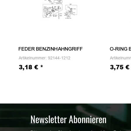
FEDER BENZINHAHNGRIFF
O-RING
Artikelnummer:
92144-1212
Artikelnum
3,18 €
*
3,75 
Newsletter Abonnieren