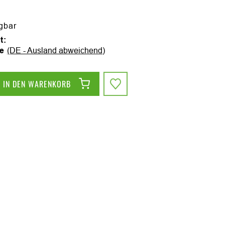
ügbar
t:
ge
(DE - Ausland abweichend)
IN DEN WARENKORB