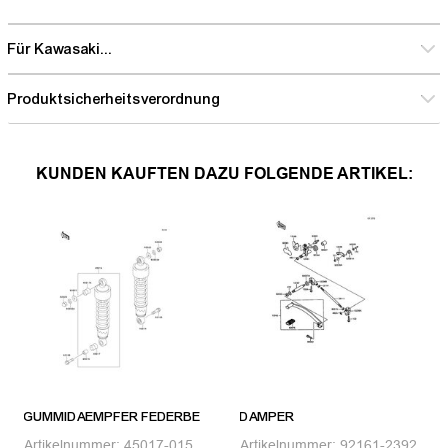
Für Kawasaki...
Produktsicherheitsverordnung
KUNDEN KAUFTEN DAZU FOLGENDE ARTIKEL:
GUMMIDAEMPFER FEDERBE
DAMPER
Artikelnummer:
45017-015
Artikelnummer:
92161-2392