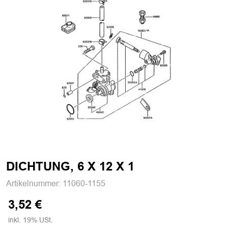
DICHTUNG, 6 X 12 X 1
Artikelnummer:
11060-1155
3,52 €
inkl. 19% USt.