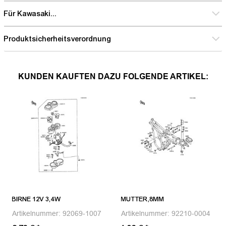
Für Kawasaki...
Produktsicherheitsverordnung
KUNDEN KAUFTEN DAZU FOLGENDE ARTIKEL:
BIRNE 12V 3,4W
MUTTER,8MM
Artikelnummer:
92069-1007
Artikelnummer:
92210-0004