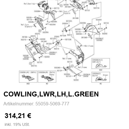
COWLING,LWR,LH,L.GREEN
Artikelnummer:
55059-5069-777
314,21 €
inkl. 19% USt.