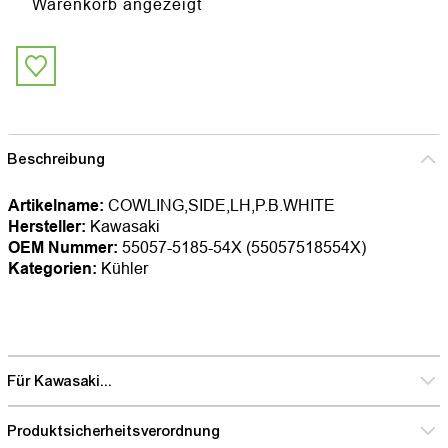
Warenkorb angezeigt
Beschreibung
Artikelname:
COWLING,SIDE,LH,P.B.WHITE
Hersteller:
Kawasaki
OEM Nummer:
55057-5185-54X (55057518554X)
Kategorien:
Kühler
Für Kawasaki...
Produktsicherheitsverordnung