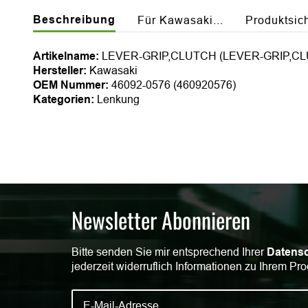
Beschreibung
Für Kawasaki...
Produktsic
Artikelname:
LEVER-GRIP,CLUTCH (LEVER-GRIP,C
Hersteller:
Kawasaki
OEM Nummer:
46092-0576 (460920576)
Kategorien:
Lenkung
Newsletter Abonnieren
Bitte senden Sie mir entsprechend Ihrer
Datensc
jederzeit widerruflich Informationen zu Ihrem Pro