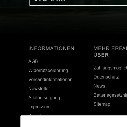
INFORMATIONEN
MEHR ERFA
ÜBER
AGB
Zahlungsmöglic
Widerrufsbelehrung
Datenschutz
Versandinformationen
News
Newsletter
Batteriegesetzh
Altölentsorgung
Sitemap
Impressum
Kontakt
Cookie Einstellungen