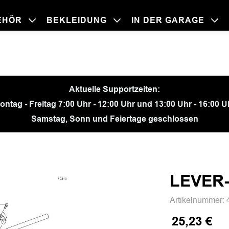
EHÖR
BEKLEIDUNG
IN DER GARAGE
BEKLEIDU
ZUBEHÖR
IN DER GA
MOTORRÄ
Aktuelle Supportzeiten:
ontag - Freitag 7:00 Uhr - 12:00 Uhr und 13:00 Uhr - 16:00 U
Samstag, Sonn und Feiertage geschlossen
LEVER
Artikelnummer:
25,23 €