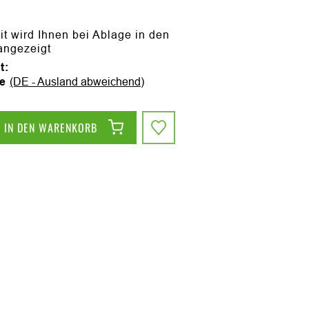
it wird Ihnen bei Ablage in den
angezeigt
t:
ge
(DE - Ausland abweichend)
IN DEN WARENKORB