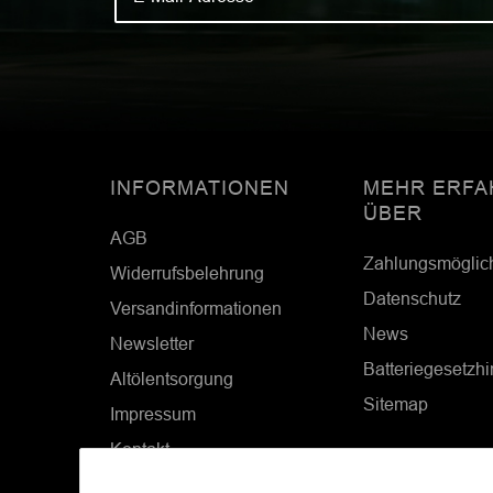
INFORMATIONEN
MEHR ERFA
ÜBER
AGB
Zahlungsmöglic
Widerrufsbelehrung
Datenschutz
Versandinformationen
News
Newsletter
Batteriegesetzh
Altölentsorgung
Sitemap
Impressum
Kontakt
Cookie Einstellungen