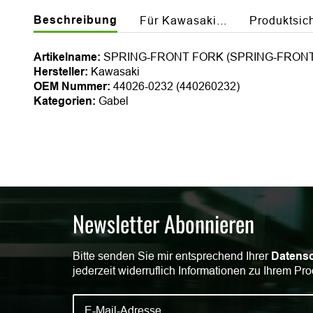
Beschreibung
Für Kawasaki...
Produktsic
Artikelname:
SPRING-FRONT FORK (SPRING-FRONT
Hersteller:
Kawasaki
OEM Nummer:
44026-0232 (440260232)
Kategorien:
Gabel
Newsletter Abonnieren
Bitte senden Sie mir entsprechend Ihrer
Datensc
jederzeit widerruflich Informationen zu Ihrem Pro