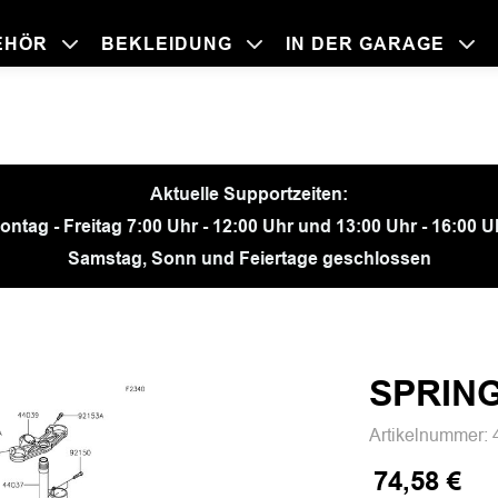
EHÖR
BEKLEIDUNG
IN DER GARAGE
BEKLEIDU
ZUBEHÖR
IN DER GA
MOTORRÄ
Aktuelle Supportzeiten:
ontag - Freitag 7:00 Uhr - 12:00 Uhr und 13:00 Uhr - 16:00 U
Samstag, Sonn und Feiertage geschlossen
SPRIN
Artikelnummer:
74,58 €