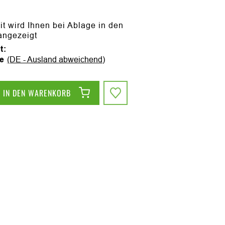
it wird Ihnen bei Ablage in den
angezeigt
t:
ge
(DE - Ausland abweichend)
IN DEN WARENKORB